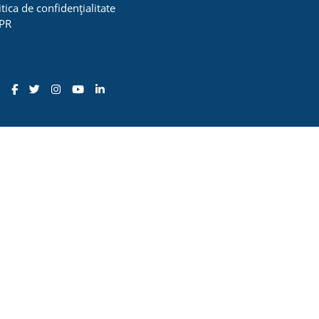
itica de confidențialitate
PR