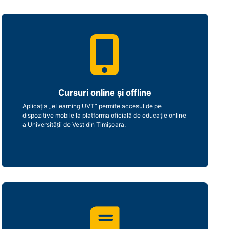
Cursuri online și offline
Aplicația „eLearning UVT” permite accesul de pe
dispozitive mobile la platforma oficială de educație online
a Universității de Vest din Timișoara.