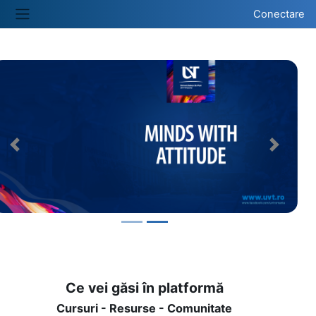
Sari la conţinutul principal
Conectare
Panou lateral
Ce vei găsi în platformă
Cursuri - Resurse - Comunitate