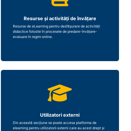
Resurse și activități de învățare
Resurse de eLearning pentru desfășurare de activități
didactice folosite în procesele de predare-învățare-
evaluare în regim online.
Utilizatori externi
Din această secțiune se poate accesa platforma de
elearning pentru utilizatorii externi care au acest drept și