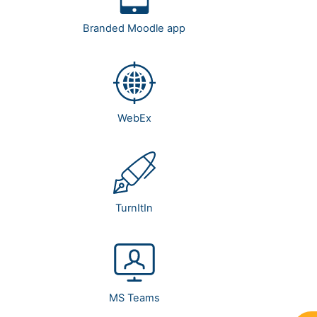
Branded Moodle app
WebEx
TurnItIn
MS Teams